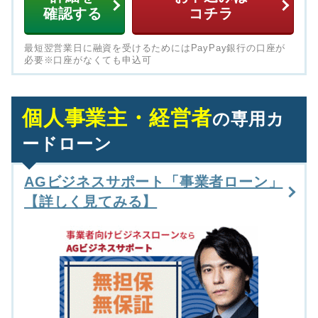
確認する
コチラ
最短翌営業日に融資を受けるためにはPayPay銀行の口座が
必要※口座がなくても申込可
個人事業主・経営者
の専用カ
ードローン
AGビジネスサポート「事業者ローン」
【詳しく見てみる】