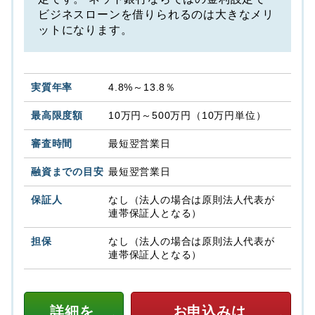
ビジネスローンを借りられるのは大きなメリ
ットになります。
4.8%～13.8％
10万円～500万円（10万円単位）
最短翌営業日
最短翌営業日
なし（法人の場合は原則法人代表が
連帯保証人となる）
なし（法人の場合は原則法人代表が
連帯保証人となる）
詳細を
お申込みは