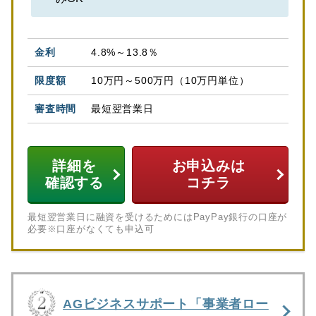
4.8%～13.8％
10万円～500万円（10万円単位）
最短翌営業日
詳細を
お申込みは
確認する
コチラ
最短翌営業日に融資を受けるためにはPayPay銀行の口座が
必要※口座がなくても申込可
AGビジネスサポート「事業者ロー