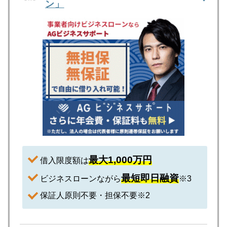
ン」
最大1,000万円
借入限度額は
最短即日融資
ビジネスローンながら
※3
保証人原則不要・担保不要※2