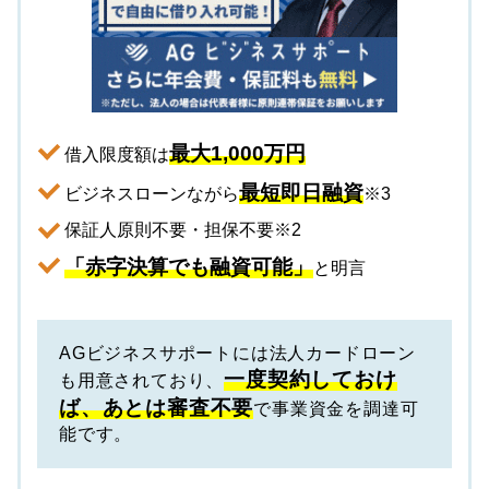
最大1,000万円
借入限度額は
最短即日融資
ビジネスローンながら
※3
保証人原則不要・担保不要※2
「赤字決算でも融資可能」
と明言
AGビジネスサポートには法人カードローン
一度契約しておけ
も用意されており、
ば、あとは審査不要
で事業資金を調達可
能です。