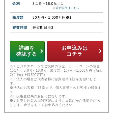
3.1％～18.0％※1
※
貸付条件はこちら
50万円～1,000万円※1
最短即日※3
詳細を
お申込みは
確認する
コチラ
※1 ビジネスローンでご契約の場合。カードローンの場合
は金利：5.0％～18.0％、限度額：1万円～1,000万円（新規
取引時は上限500万円）
※2 法人の場合は代表者様に原則連帯保証をお願いしま
す。
※法人のお客様：75歳まで、個人事業主のお客様：69歳ま
で
※3 仮審査結果のお伝えになります。
※3 お申し込みの混雑状況により、日数がかかる場合があ
ります。余裕をもってお申込みください。