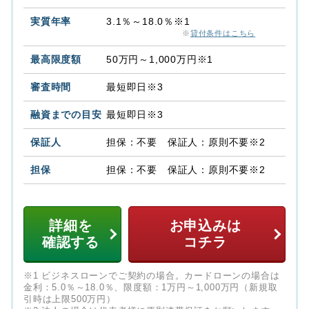
3.1％～18.0％※1
※
貸付条件はこちら
50万円～1,000万円※1
最短即日※3
最短即日※3
担保：不要 保証人：原則不要※2
担保：不要 保証人：原則不要※2
詳細を
お申込みは
確認する
コチラ
※1 ビジネスローンでご契約の場合。カードローンの場合は
金利：5.0％～18.0％、限度額：1万円～1,000万円（新規取
引時は上限500万円）