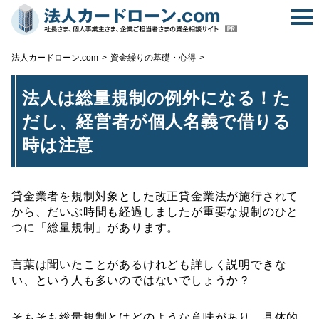
無
法人カードローン.com
資金繰りの基礎・心得
法人は総量規制の例外になる！た
だし、経営者が個人名義で借りる
時は注意
貸金業者を規制対象とした改正貸金業法が施行されて
から、だいぶ時間も経過しましたが重要な規制のひと
つに「総量規制」があります。
言葉は聞いたことがあるけれども詳しく説明できな
い、という人も多いのではないでしょうか？
そもそも総量規制とはどのような意味があり、具体的