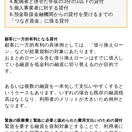
4.配偶者と併せた年収の
3
分の
1
以下の貸付
5.個人事業者に対する貸付
6.預金取扱金融機関からの貸付を受けるまでの
「つなぎ資金」に係る貸付
顧客に一方的有利となる貸付
顧客に一方的有利の具体例としては、「借り換えロー
ン」などが総量規制の対象にあたります。
おまとめローンを含む借り換えローンはすでに借入し
ている融資を低金利の融資に切り替えるのが目的で
す。
あるいは複数の融資を一本化して支払いやすくすると
いうケースもあります。いずれの場合も既存の融資残
高はなくなり、利用者のメリットが大きいため例外と
なります。
緊急の医療費と緊急に必要と認められた費用支払いのための貸付
緊急を要する融資を規制対象とすることで、利用者に