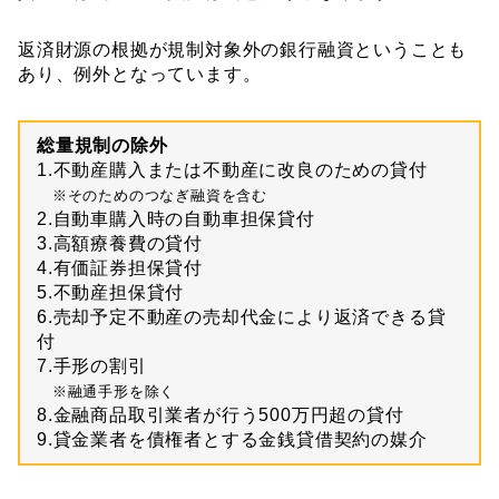
返済財源の根拠が規制対象外の銀行融資ということも
あり、例外となっています。
総量規制の除外
1.不動産購入または不動産に改良のための貸付
※そのためのつなぎ融資を含む
2.自動車購入時の自動車担保貸付
3.高額療養費の貸付
4.有価証券担保貸付
5.不動産担保貸付
6.売却予定不動産の売却代金により返済できる貸
付
7.手形の割引
※融通手形を除く
8.金融商品取引業者が行う
500
万円超の貸付
9.貸金業者を債権者とする金銭貸借契約の媒介