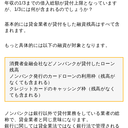
年収の
1/3
までの借入総額が貸付上限となっています
が、
1/3
には何が含まれるのでしょうか？
基本的には貸金業者が貸付をした融資残高はすべて含
まれます。
もっと具体的には以下の融資が対象となります。
消費者金融会社などノンバンクが貸付したローン
残高
ノンバンク発行のカードローンの利用枠（残高が
なくても含まれる）
クレジットカードのキャッシング枠（残高がなく
ても含まれる）
ノンバンクは銀行以外で貸付業務をしている業者の総
称で、貸金業者と同じ意味になります。
銀行に関しては貸金業法ではなく銀行法で管理される