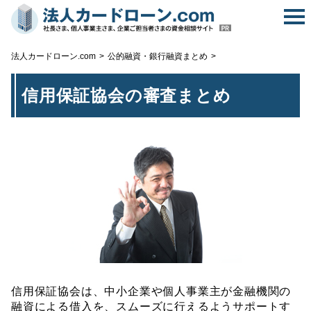
無
法人カードローン.com
公的融資・銀行融資まとめ
信用保証協会の審査まとめ
信用保証協会は、中小企業や個人事業主が金融機関の
融資による借入を、スムーズに行えるようサポートす