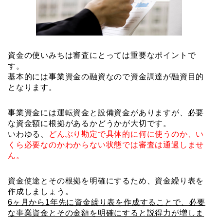
資金の使いみちは審査にとっては重要なポイントで
す。
基本的には事業資金の融資なので資金調達が融資目的
となります。
事業資金には運転資金と設備資金がありますが、必要
な資金額に根拠があるかどうかが大切です。
いわゆる、
どんぶり勘定で具体的に何に使うのか、い
くら必要なのかわからない状態では審査は通過しませ
ん。
資金使途とその根拠を明確にするため、資金繰り表を
作成しましょう。
6ヶ月から1年先に資金繰り表を作成することで、必要
な事業資金とその金額を明確にすると説得力が増しま