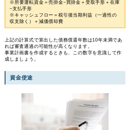
※所要運転資金＝売掛金−買掛金＋受取手形＋在庫
−支払手形
※キャッシュフロー＝税引後当期利益（一過性の
収支除く）＋減価償却費
上記の計算式で算出した債務償還年数は10年未満であ
れば審査通過の可能性が高くなります。
事業計画書を作成するときも、この数字を意識して作
成しましょう。
資金使途