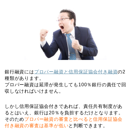
銀行融資には
プロパー融資と信用保証協会付き融資
の2
種類があります。
プロパー融資は延滞が発生しても100％銀行の責任で回
収しなければいけません。
しかし信用保証協会付きであれば、責任共有制度があ
るとはいえ、銀行は20％を負担するだけとなります。
そのため
プロパー融資の審査と比べると信用保証協会
付き融資の審査は基準が低い
と判断できます。