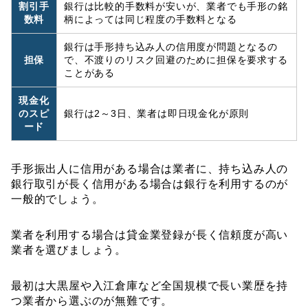
割引手
銀行は比較的手数料が安いが、業者でも手形の銘
数料
柄によっては同じ程度の手数料となる
銀行は手形持ち込み人の信用度が問題となるの
担保
で、不渡りのリスク回避のために担保を要求する
ことがある
現金化
のスピ
銀行は2～3日、業者は即日現金化が原則
ード
手形振出人に信用がある場合は業者に、持ち込み人の
銀行取引が長く信用がある場合は銀行を利用するのが
一般的でしょう。
業者を利用する場合は貸金業登録が長く信頼度が高い
業者を選びましょう。
最初は大黒屋や入江倉庫など全国規模で長い業歴を持
つ業者から選ぶのが無難です。