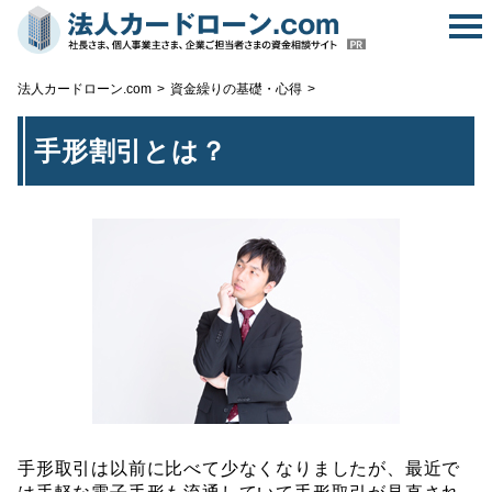
無
法人カードローン.com
資金繰りの基礎・心得
手形割引とは？
手形取引は以前に比べて少なくなりましたが、最近で