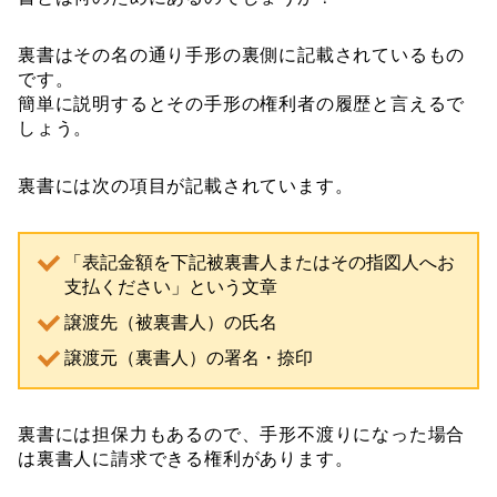
裏書はその名の通り手形の裏側に記載されているもの
です。
簡単に説明するとその手形の権利者の履歴と言えるで
しょう。
裏書には次の項目が記載されています。
「表記金額を下記被裏書人またはその指図人へお
支払ください」という文章
譲渡先（被裏書人）の氏名
譲渡元（裏書人）の署名・捺印
裏書には担保力もあるので、手形不渡りになった場合
は裏書人に請求できる権利があります。