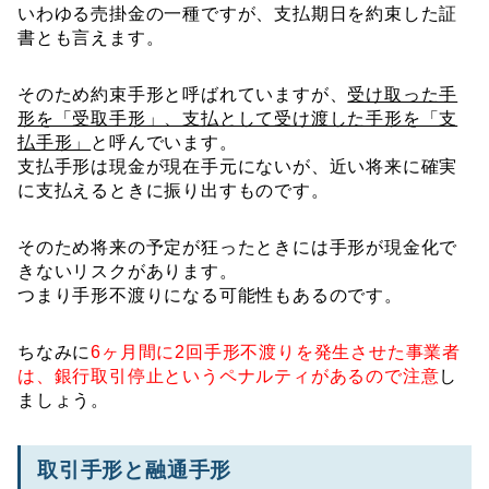
いわゆる売掛金の一種ですが、支払期日を約束した証
書とも言えます。
そのため約束手形と呼ばれていますが、
受け取った手
形を「受取手形」、支払として受け渡した手形を「支
払手形」
と呼んでいます。
支払手形は現金が現在手元にないが、近い将来に確実
に支払えるときに振り出すものです。
そのため将来の予定が狂ったときには手形が現金化で
きないリスクがあります。
つまり手形不渡りになる可能性もあるのです。
ちなみに
6ヶ月間に2回手形不渡りを発生させた事業者
は、銀行取引停止というペナルティがあるので注意
し
ましょう。
取引手形と融通手形