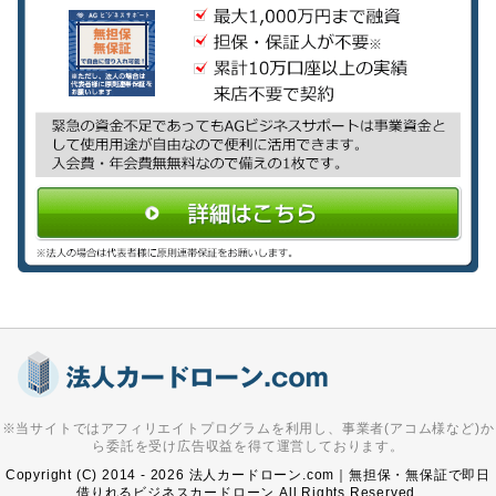
※当サイトではアフィリエイトプログラムを利用し、事業者(アコム様など)か
ら委託を受け広告収益を得て運営しております。
Copyright (C) 2014 - 2026 法人カードローン.com｜無担保・無保証で即日
借りれるビジネスカードローン All Rights Reserved.