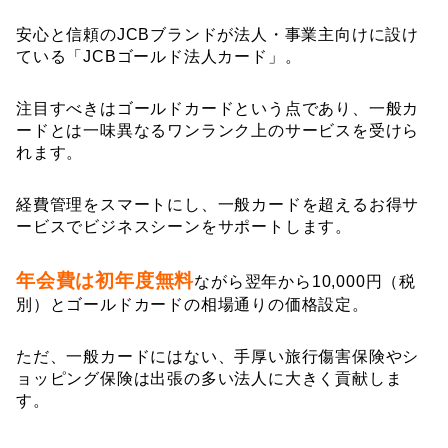
安心と信頼のJCBブランドが法人・事業主向けに設け
ている「JCBゴールド法人カード」。
注目すべきはゴールドカードという点であり、一般カ
ードとは一味異なるワンランク上のサービスを受けら
れます。
経費管理をスマートにし、一般カードを超えるお得サ
ービスでビジネスシーンをサポートします。
年会費は初年度無料
ながら翌年から10,000円（税
別）とゴールドカードの相場通りの価格設定。
ただ、一般カードにはない、手厚い旅行傷害保険やシ
ョッピング保険は出張の多い法人に大きく貢献しま
す。