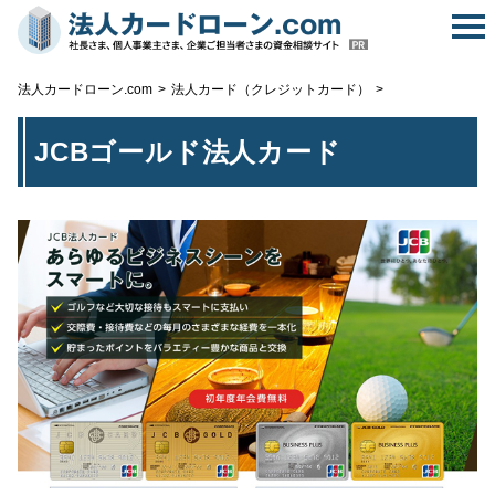
無
法人カードローン.com
法人カード（クレジットカード）
JCBゴールド法人カード