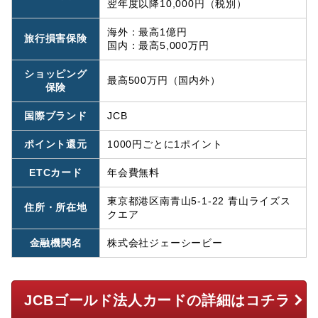
翌年度以降10,000円（税別）
海外：最高1億円
旅行損害保険
国内：最高5,000万円
ショッピング
最高500万円（国内外）
保険
国際ブランド
JCB
ポイント還元
1000円ごとに1ポイント
ETCカード
年会費無料
東京都港区南青山5-1-22 青山ライズス
住所・所在地
クエア
金融機関名
株式会社ジェーシービー
JCBゴールド法人カードの詳細はコチラ