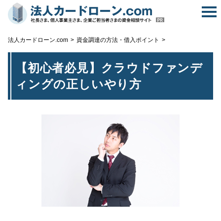
無
法人カードローン.com
資金調達の方法・借入ポイント
【初心者必見】クラウドファンデ
ィングの正しいやり方