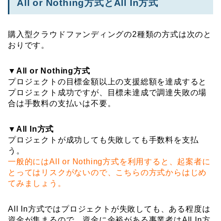
All or Nothing方式とAll In方式
購入型クラウドファンディングの2種類の方式は次のと
おりです。
▼All or Nothing方式
プロジェクトの目標金額以上の支援総額を達成すると
プロジェクト成功ですが、目標未達成で調達失敗の場
合は手数料の支払いは不要。
▼All In方式
プロジェクトが成功しても失敗しても手数料を支払
う。
一般的にはAll or Nothing方式を利用すると、起案者に
とってはリスクがないので、こちらの方式からはじめ
てみましょう。
All In方式ではプロジェクトが失敗しても、ある程度は
資金が集まるので、資金に余裕がある事業者はAll In方